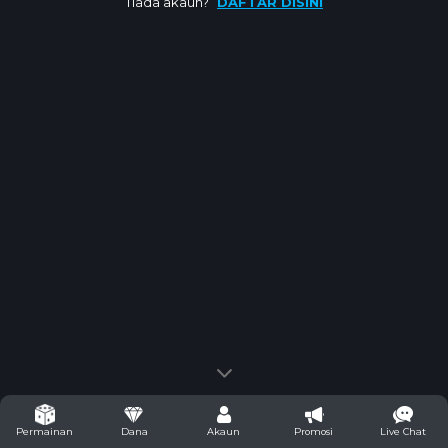
Tiada akaun?
DAFTAR DISINI
Dana
Akaun
Promosi
Live Chat
Permainan