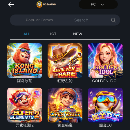
FC
Popular Games
ALL
HOT
NEW
猩岛冰茶
狂野左轮
GOLDEN IDOL
元素狂潮 2
黄金秘宝
蹦金DJ